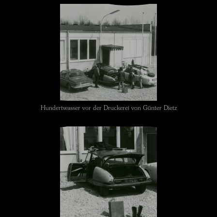
Hundertwasser vor der Druckerei von Günter Dietz