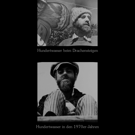
Hundertwasser beim Drachensteigen
Hundertwasser in den 1970er-Jahren