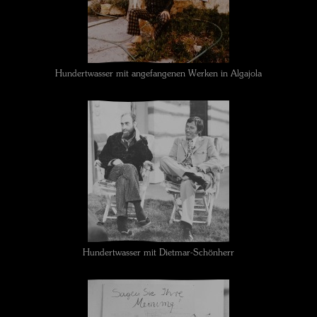
Hundertwasser mit angefangenen Werken in Algajola
Hundertwasser mit Dietmar-Schönherr