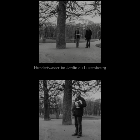
Hundertwasser im Jardin du Luxembourg