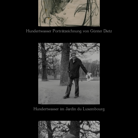
Hundertwasser Porträtzeichnung von Günter Dietz
Hundertwasser im Jardin du Luxembourg