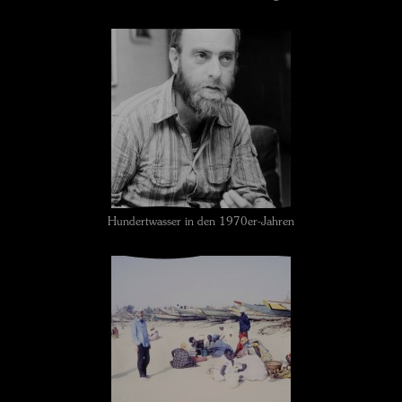
Hundertwasser in den 1970er-Jahren