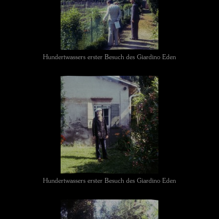
Hundertwassers erster Besuch des Giardino Eden
Hundertwassers erster Besuch des Giardino Eden