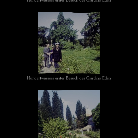
Hundertwassers erster Besuch des Giardino Eden
Hundertwassers erster Besuch des Giardino Eden