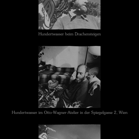
Hundertwasser beim Drachensteigen
Hundertwasser im Otto-Wagner-Atelier in der Spiegelgasse 2, Wien