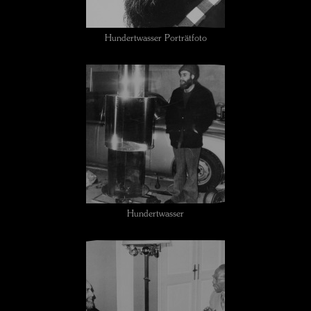
Hundertwasser Porträtfoto
Hundertwasser