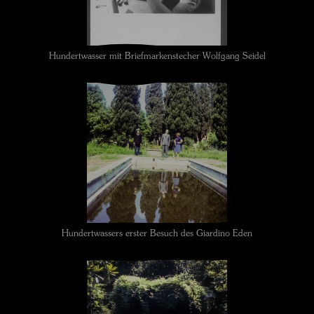
Hundertwasser mit Briefmarkenstecher Wolfgang Seidel
Hundertwassers erster Besuch des Giardino Eden