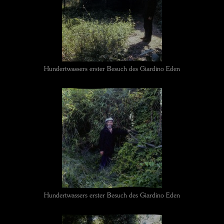
Hundertwassers erster Besuch des Giardino Eden
Hundertwassers erster Besuch des Giardino Eden