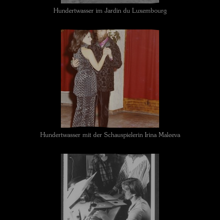
Hundertwasser im Jardin du Luxembourg
Hundertwasser mit der Schauspielerin Irina Maleeva