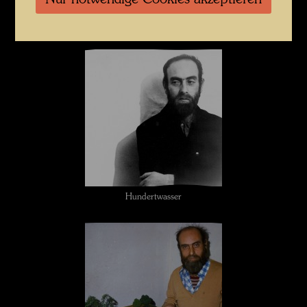
Nur notwendige Cookies akzeptieren
Hundertwasser
Hundertwasser