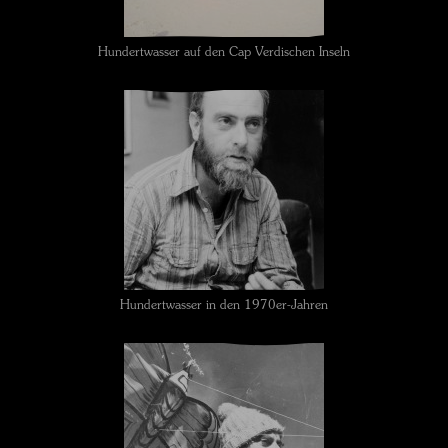
Hundertwasser auf den Cap Verdischen Inseln
Hundertwasser in den 1970er-Jahren