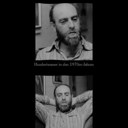
Hundertwasser in den 1970er-Jahren