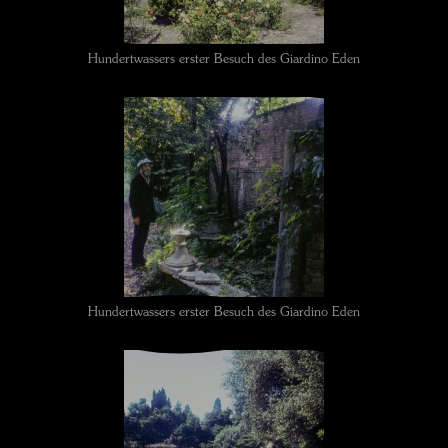
Hundertwassers erster Besuch des Giardino Eden
Hundertwassers erster Besuch des Giardino Eden