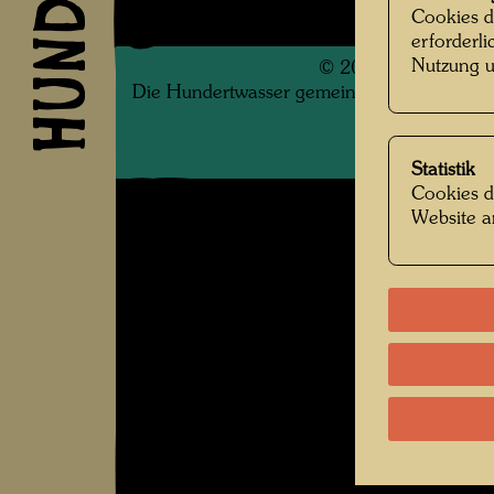
Cookies d
erforderl
Nutzung u
©
2026
Die Hundertwasser gemeinnützige Privatsti
.
Statistik
Cookies d
Website a