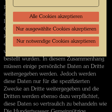
persönlichen Daten an Dritte weitergeben,
außer wenn Sie der Weitergabe zustimmen.
Alle Cookies akzeptieren
In Ausnahmefällen wird Die Hundertwasser
Gemeinnützige Privatstiftung Dritte
Nur ausgewählte Cookies akzeptieren
kontaktieren, um bestimmte Leistungen zu
Nur notwendige Cookies akzeptieren
erhalten, wie zum Beispiel die Versendung
von Waren, die in unserem Online-Shop
bestellt wurden. In diesem Zusammenhang
müssen einige persönliche Daten an Dritte
weitergegeben werden. Jedoch werden
diese Daten nur für die spezifizierten
Zwecke an Dritte weitergegeben und die
Dritten werden ebenso dazu verpflichtet,
diese Daten so vertraulich zu behandeln wie
Die Hundertwasser Gemeinnützige