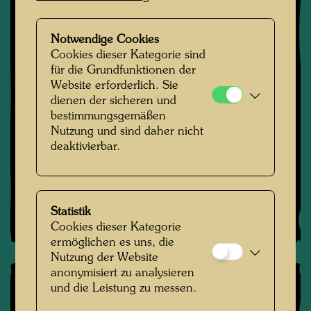
Schiff Regentag
Notwendige Cookies
Cookies dieser Kategorie sind
07. Januar 2026
für die Grundfunktionen der
Hundertwasser-Haus unter Denkmalschutz
Website erforderlich. Sie
dienen der sicheren und
bestimmungsgemäßen
15. März 2025
Nutzung und sind daher nicht
Ein Blick "behind the scenes" unseres
deaktivierbar.
Digitalisierungsprojekts
Statistik
mehr News
Cookies dieser Kategorie
ermöglichen es uns, die
Nutzung der Website
anonymisiert zu analysieren
und die Leistung zu messen.
Ökologie