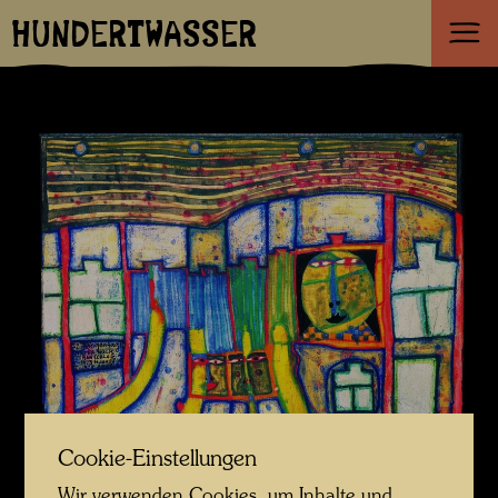
HUNDERTWASSER
Cookie-Einstellungen
Wir verwenden Cookies, um Inhalte und