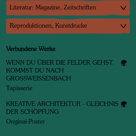
Literatur: Magazine, Zeitschriften
Reproduktionen, Kunstdrucke
Verbundene Werke
WENN DU ÜBER DIE FELDER GEHST,
KOMMST DU NACH
GROSSWEISSENBACH
Tapisserie
KREATIVE ARCHITEKTUR - GLEICHNIS
DER SCHÖPFUNG
Original-Poster