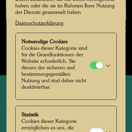
haben oder die sie im Rahmen Ihrer Nutzung
der Dienste gesammelt haben
Datenschutzerklärung
Hundertwasser mit Dietmar-Schönherr , Fotograf: Unbekannt Unknown
© Hundertwasser Archiv
Notwendige Cookies
Hundertwasser in den 1970er-Jahren
Cookies dieser Kategorie sind
für die Grundfunktionen der
Bildergalerie öffnen
Website erforderlich. Sie
dienen der sicheren und
bestimmungsgemäßen
Nutzung und sind daher nicht
deaktivierbar.
Hundertwasser mit Dietmar-
Schönherr
Statistik
Cookies dieser Kategorie
1972
ermöglichen es uns, die