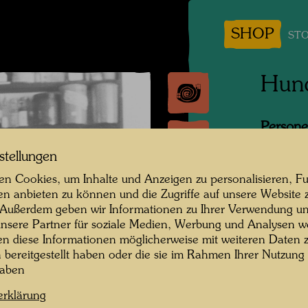
SHOP
STO
Hund
Persone
stellungen
Fotogra
n Cookies, um Inhalte und Anzeigen zu personalisieren, Fu
Copyrig
en anbieten zu können und die Zugriffe auf unsere Website 
Archiv
 Außerdem geben wir Informationen zu Ihrer Verwendung un
nsere Partner für soziale Medien, Werbung und Analysen we
en diese Informationen möglicherweise mit weiteren Daten
n bereitgestellt haben oder die sie im Rahmen Ihrer Nutzung
haben
erklärung