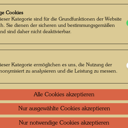
ge Cookies
ieser Kategorie sind für die Grundfunktionen der Website
ich. Sie dienen der sicheren und bestimmungsgemäßen
nd sind daher nicht deaktivierbar.
ieser Kategorie ermöglichen es uns, die Nutzung der
nonymisiert zu analysieren und die Leistung zu messen.
ois Meyer © Nachlass Francois-Meyer /
Alle Cookies akzeptieren
Hundertwasser Archiv
Nur ausgewählte Cookies akzeptieren
Nur notwendige Cookies akzeptieren