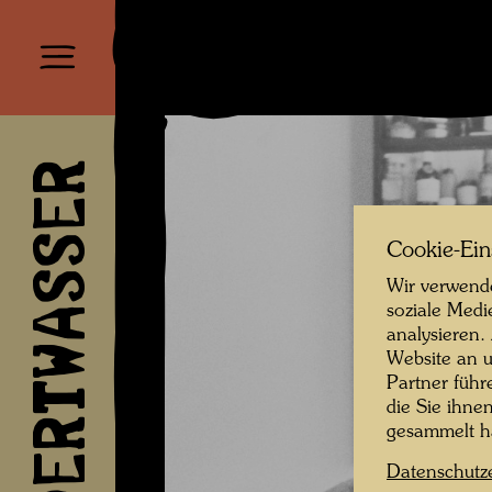
HUNDERTWASSER
Cookie-Ein
Wir verwende
soziale Medi
analysieren.
Website an u
Partner führ
die Sie ihne
gesammelt 
Datenschutz