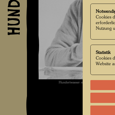
Notwendi
Cookies d
erforderl
Nutzung u
Statistik
Cookies d
Website a
Hundertwasser malt , Fotograf: Franc