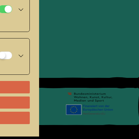
pressum
.