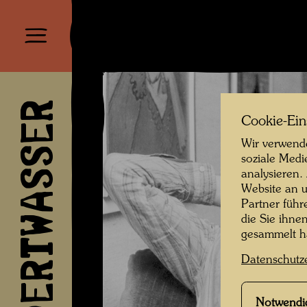
HUNDERTWASSER
Cookie-Ein
Wir verwende
soziale Medi
analysieren.
Website an u
Partner führ
die Sie ihne
gesammelt 
Datenschutz
Notwendi