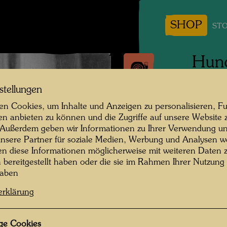
SHOP
STO
Hund
Jah
stellungen
n Cookies, um Inhalte und Anzeigen zu personalisieren, Fu
Persone
en anbieten zu können und die Zugriffe auf unsere Website 
Frieden
 Außerdem geben wir Informationen zu Ihrer Verwendung un
nsere Partner für soziale Medien, Werbung und Analysen we
Fotogra
en diese Informationen möglicherweise mit weiteren Daten
n bereitgestellt haben oder die sie im Rahmen Ihrer Nutzung
Copyrig
haben
erklärung
ge Cookies