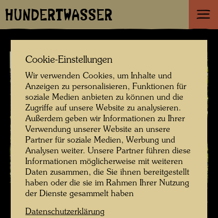
HUNDERTWASSER
Cookie-Einstellungen
Wir verwenden Cookies, um Inhalte und
Anzeigen zu personalisieren, Funktionen für
soziale Medien anbieten zu können und die
Zugriffe auf unsere Website zu analysieren.
Außerdem geben wir Informationen zu Ihrer
Verwendung unserer Website an unsere
Partner für soziale Medien, Werbung und
Analysen weiter. Unsere Partner führen diese
Informationen möglicherweise mit weiteren
Daten zusammen, die Sie ihnen bereitgestellt
haben oder die sie im Rahmen Ihrer Nutzung
Hundertwassers erster Besuch des Giardino Eden , Fotograf: Unbekannt
der Dienste gesammelt haben
Unknown © Hundertwasser Archiv
Datenschutzerklärung