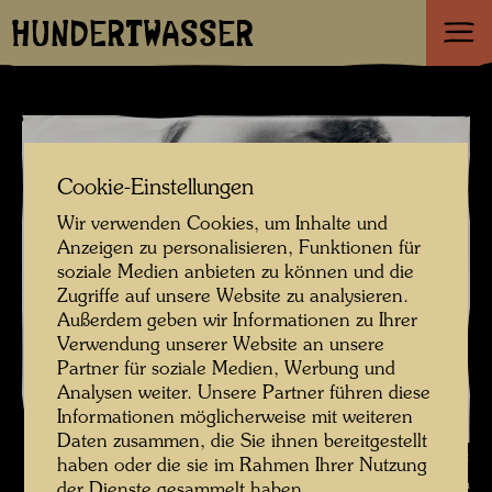
HUNDERTWASSER
Cookie-Einstellungen
Wir verwenden Cookies, um Inhalte und
Anzeigen zu personalisieren, Funktionen für
soziale Medien anbieten zu können und die
Zugriffe auf unsere Website zu analysieren.
Außerdem geben wir Informationen zu Ihrer
Verwendung unserer Website an unsere
Partner für soziale Medien, Werbung und
Analysen weiter. Unsere Partner führen diese
Informationen möglicherweise mit weiteren
Daten zusammen, die Sie ihnen bereitgestellt
Hundertwasser fotografiert von Manfred Bockelmann , Fotograf:
haben oder die sie im Rahmen Ihrer Nutzung
Manfred Bockelmann © Manfred Bockelmann
der Dienste gesammelt haben