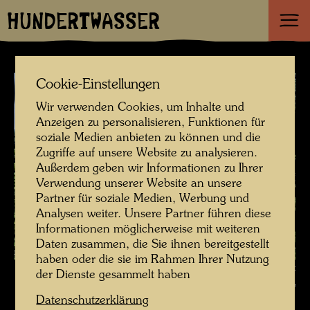
HUNDERTWASSER
Cookie-Einstellungen
Wir verwenden Cookies, um Inhalte und
Anzeigen zu personalisieren, Funktionen für
soziale Medien anbieten zu können und die
Zugriffe auf unsere Website zu analysieren.
Außerdem geben wir Informationen zu Ihrer
Verwendung unserer Website an unsere
Partner für soziale Medien, Werbung und
Analysen weiter. Unsere Partner führen diese
Informationen möglicherweise mit weiteren
Daten zusammen, die Sie ihnen bereitgestellt
haben oder die sie im Rahmen Ihrer Nutzung
Hundertwassers erster Besuch des Giardino Eden , Fotograf: Unbekannt
der Dienste gesammelt haben
Unknown © Hundertwasser Archiv
Datenschutzerklärung