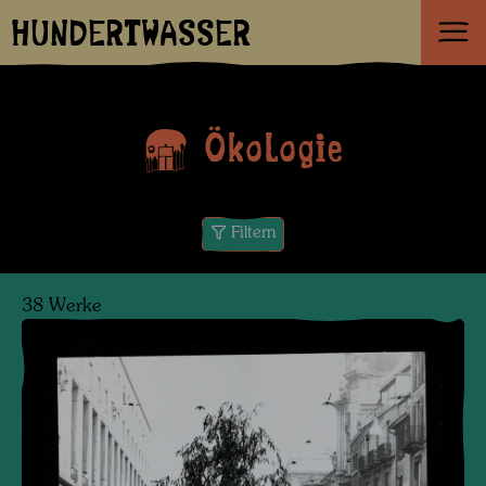
HUNDERTWASSER
Ökologie
Filtern
38 Werke