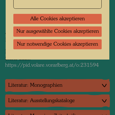
1982
Alle Cookies akzeptieren
Nur ausgewählte Cookies akzeptieren
4 übermalte Fotos, schriftliche
Designvorschläge
Nur notwendige Cookies akzeptieren
Information:
Siehe auch:
https://pid.volare.vorarlberg.at/o:231594
Literatur: Monographien
Literatur: Ausstellungskataloge