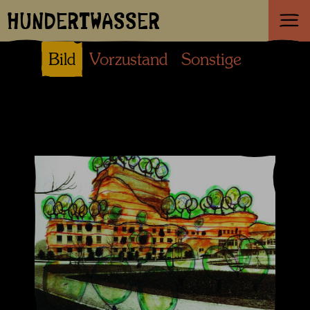
HUNDERTWASSER
Bild
Vorzustand
Sonstige