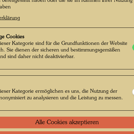
n bereitgestellt haben oder die sie im Rahmen Ihrer Nutzung
haben
erklärung
Einzel
ge Cookies
Grupp
ieser Kategorie sind für die Grundfunktionen der Website
ich. Sie dienen der sicheren und bestimmungsgemäßen
nd sind daher nicht deaktivierbar.
Litera
Litera
ieser Kategorie ermöglichen es uns, die Nutzung der
Litera
nonymisiert zu analysieren und die Leistung zu messen.
Litera
Alle Cookies akzeptieren