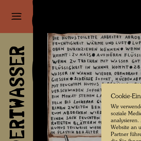
HUNDERTWASSER
Cookie-Ein
Wir verwende
soziale Medi
analysieren.
Website an u
Partner führ