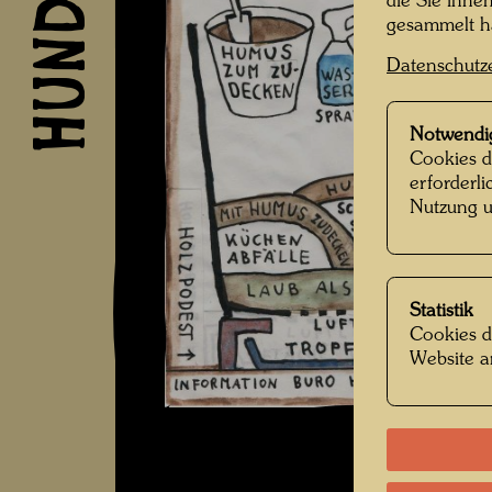
die Sie ihne
gesammelt 
Datenschutz
Notwendi
Cookies d
erforderl
Nutzung u
Statistik
Cookies d
Website a