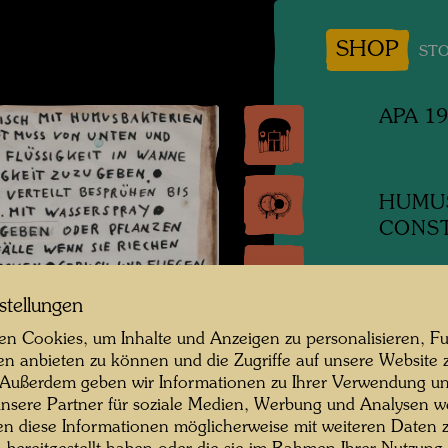
SHOP
STO
APA 19
HUMUS
CONST
Design
stellungen
1980
n Cookies, um Inhalte und Anzeigen zu personalisieren, Fu
en anbieten zu können und die Zugriffe auf unsere Website 
296 m
 Außerdem geben wir Informationen zu Ihrer Verwendung un
nsere Partner für soziale Medien, Werbung und Analysen we
Aquarel
en diese Informationen möglicherweise mit weiteren Daten
Tusche a