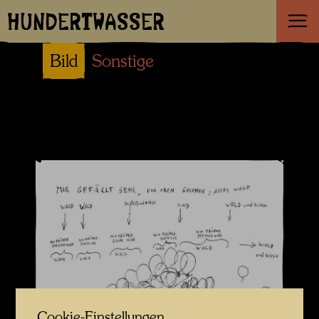
HUNDERTWASSER
Bild
Sonstige
Cookie-Einstellungen