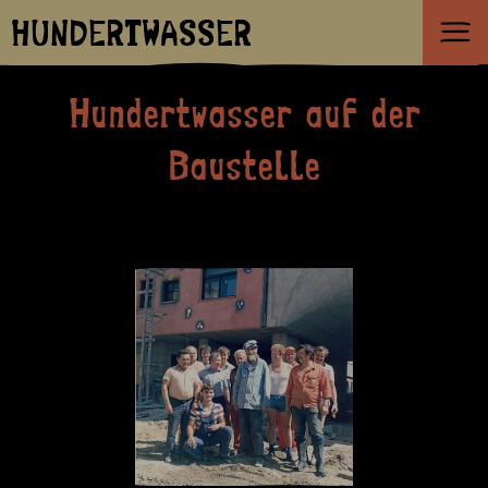
HUNDERTWASSER
Hundertwasser auf der
Baustelle