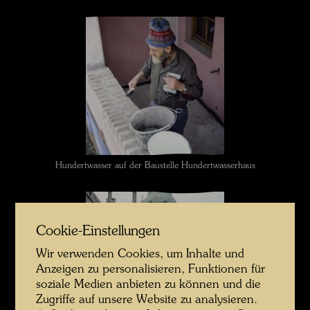
Hundertwasser auf der Baustelle Hundertwasserhaus
Cookie-Einstellungen
Wir verwenden Cookies, um Inhalte und
Anzeigen zu personalisieren, Funktionen für
soziale Medien anbieten zu können und die
Zugriffe auf unsere Website zu analysieren.