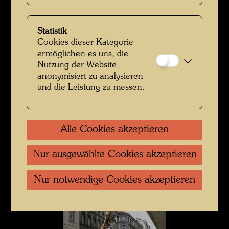
Statistik
Cookies dieser Kategorie
Hundertwasser auf der Baustelle Hundertwasserhaus
ermöglichen es uns, die
Nutzung der Website
anonymisiert zu analysieren
und die Leistung zu messen.
Alle Cookies akzeptieren
Nur ausgewählte Cookies akzeptieren
Nur notwendige Cookies akzeptieren
Hundertwasser auf der Baustelle Hundertwasserhaus