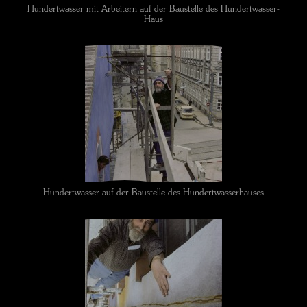
Hundertwasser mit Arbeitern auf der Baustelle des Hundertwasser-
Haus
Hundertwasser auf der Baustelle des Hundertwasserhauses