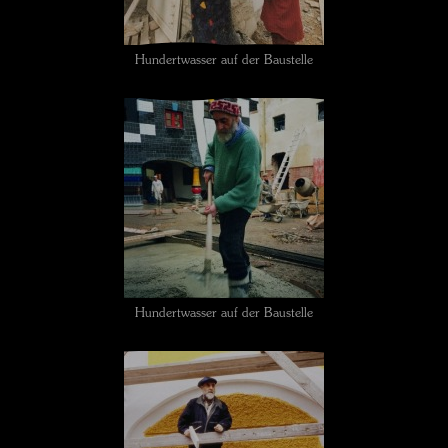
Hundertwasser auf der Baustelle
Hundertwasser auf der Baustelle