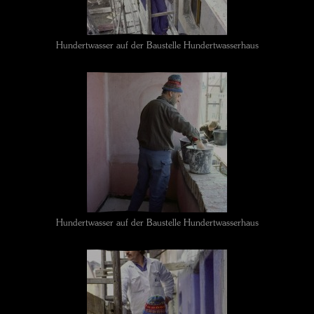
Hundertwasser auf der Baustelle Hundertwasserhaus
Hundertwasser auf der Baustelle Hundertwasserhaus