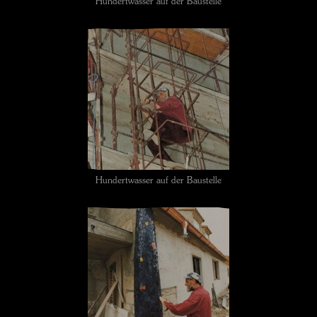
Hundertwasser auf der Baustelle
Hundertwasser auf der Baustelle