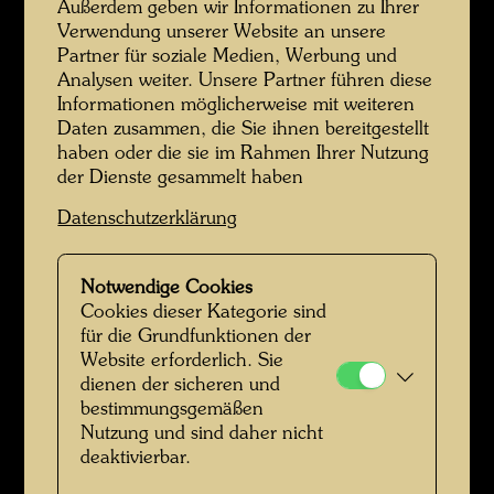
Außerdem geben wir Informationen zu Ihrer
Verwendung unserer Website an unsere
Hundertwasser auf der Baustelle Hundertwasserhaus
Partner für soziale Medien, Werbung und
Analysen weiter. Unsere Partner führen diese
Informationen möglicherweise mit weiteren
Daten zusammen, die Sie ihnen bereitgestellt
haben oder die sie im Rahmen Ihrer Nutzung
der Dienste gesammelt haben
Datenschutzerklärung
Notwendige Cookies
Cookies dieser Kategorie sind
Hundertwasser auf der Baustelle Hundertwasserhaus
für die Grundfunktionen der
Website erforderlich. Sie
dienen der sicheren und
bestimmungsgemäßen
Nutzung und sind daher nicht
deaktivierbar.