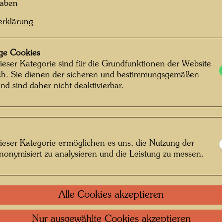
haben
erklärung
ge Cookies
ieser Kategorie sind für die Grundfunktionen der Website
ich. Sie dienen der sicheren und bestimmungsgemäßen
nd sind daher nicht deaktivierbar.
ieser Kategorie ermöglichen es uns, die Nutzung der
nonymisiert zu analysieren und die Leistung zu messen.
Alle Cookies akzeptieren
Nur ausgewählte Cookies akzeptieren
serhaus , Fotograf: Gerhard Krömer ©