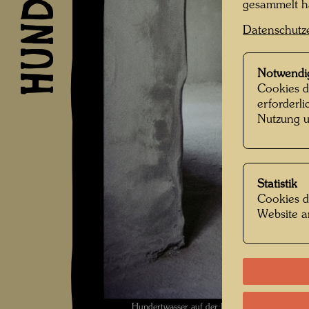
gesammelt 
Datenschutz
Notwendi
Cookies d
erforderl
Nutzung u
Statistik
Cookies d
Website a
Hundertwasser auf der Baustelle Hundertwas