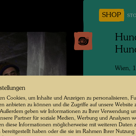
SHOP
STO
Hund
Hun
Wien, 
Fotogra
stellungen
Copyrig
n Cookies, um Inhalte und Anzeigen zu personalisieren, Fu
en anbieten zu können und die Zugriffe auf unsere Website 
 Außerdem geben wir Informationen zu Ihrer Verwendung un
nsere Partner für soziale Medien, Werbung und Analysen we
en diese Informationen möglicherweise mit weiteren Daten
n bereitgestellt haben oder die sie im Rahmen Ihrer Nutzung