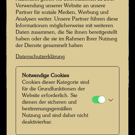
Verwendung unserer Website an unsere
Partner für soziale Medien, Werbung und
Analysen weiter. Unsere Partner führen diese
Informationen möglicherweise mit weiteren
Daten zusammen, die Sie ihnen bereitgestellt
haben oder die sie im Rahmen Ihrer Nutzung
der Dienste gesammelt haben
Datenschutzerklärung
Notwendige Cookies
Cookies dieser Kategorie sind
für die Grundfunktionen der
Hundertwasser auf der Baustelle des KunstHausWien , Fotograf:
Website erforderlich. Sie
Unbekannt Unknown © Hundertwasser Archiv
dienen der sicheren und
bestimmungsgemäßen
Hundertwasser auf der Baustelle
Nutzung und sind daher nicht
deaktivierbar.
Bildergalerie öffnen