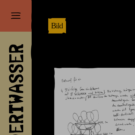
Bild
HUNDERTWASSER