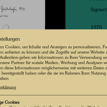
Signier
1970
280 m
stellungen
n Cookies, um Inhalte und Anzeigen zu personalisieren, Fu
Tinte a
en anbieten zu können und die Zugriffe auf unsere Website 
 Außerdem geben wir Informationen zu Ihrer Verwendung un
Sammlu
nsere Partner für soziale Medien, Werbung und Analysen we
Privats
en diese Informationen möglicherweise mit weiteren Daten
n bereitgestellt haben oder die sie im Rahmen Ihrer Nutzung
Informa
haben
In dies
erklärung
ersten 
"Verwal
ge Cookies
er im M