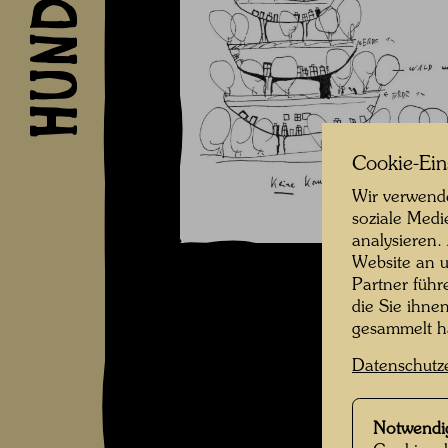
Cookie-Ein
Wir verwende
soziale Medi
analysieren.
Website an u
Partner führ
die Sie ihne
gesammelt 
Datenschutz
Notwendi