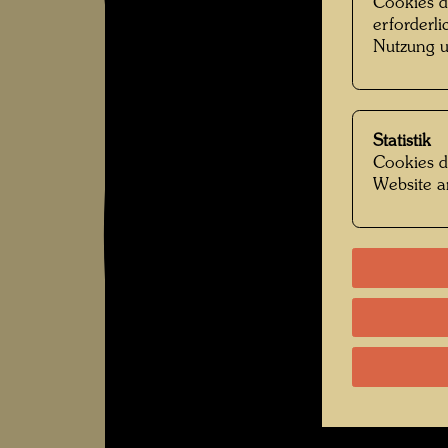
Cookies d
erforderl
Nutzung u
Statistik
Cookies d
Website a