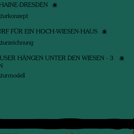
HAINE-DRESDEN
kturkonzept
RF FÜR EIN HOCH-WIESEN-HAUS
kturzeichnung
ÄUSER HÄNGEN UNTER DEN WIESEN - 3
EN
kturmodell