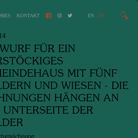
RIES
KONTAKT
EN
.
DE
14
WURF FÜR EIN
RSTÖCKIGES
EINDEHAUS MIT FÜNF
DERN UND WIESEN - DIE
HNUNGEN HÄNGEN AN
 UNTERSEITE DER
LDER
kturzeichnung