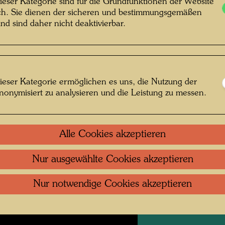
ieser Kategorie sind für die Grundfunktionen der Website
ich. Sie dienen der sicheren und bestimmungsgemäßen
nd sind daher nicht deaktivierbar.
Litera
Litera
ieser Kategorie ermöglichen es uns, die Nutzung der
nonymisiert zu analysieren und die Leistung zu messen.
Verbun
DIE H
Alle Cookies akzeptieren
DER W
Mixed 
Nur ausgewählte Cookies akzeptieren
HOCH-
Nur notwendige Cookies akzeptieren
UNTE
Archite