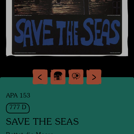
APA 153
777 D
SAVE THE SEAS