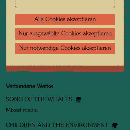
Literatur: Ausstellungskataloge
Alle Cookies akzeptieren
Literatur: Verschiedene
Nur ausgewählte Cookies akzeptieren
Literatur: Magazine, Zeitschriften
Nur notwendige Cookies akzeptieren
Reproduktionen, Kunstdrucke
Verbundene Werke
SONG OF THE WHALES
Mixed media
CHILDREN AND THE ENVIRONMENT