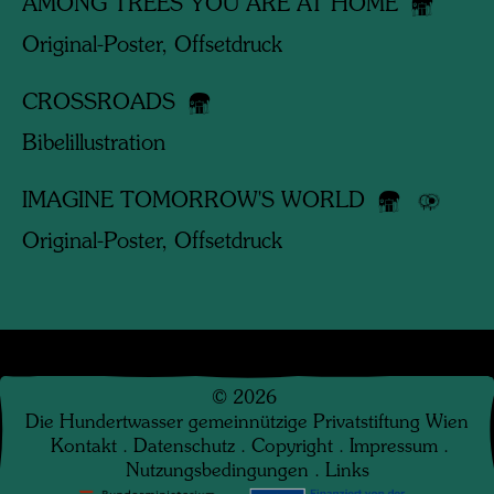
AMONG TREES YOU ARE AT HOME
Original-Poster, Offsetdruck
CROSSROADS
Bibelillustration
IMAGINE TOMORROW'S WORLD
Original-Poster, Offsetdruck
©
2026
Die Hundertwasser gemeinnützige Privatstiftung Wien
Kontakt
.
Datenschutz
.
Copyright
.
Impressum
.
Nutzungsbedingungen
.
Links