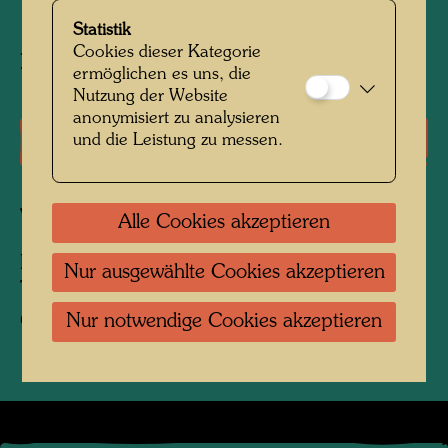
1995
Statistik
Cookies dieser Kategorie
Nach Werk
875 (Adaptation)
ermöglichen es uns, die
Nutzung der Website
anonymisiert zu analysieren
Literatur: Monographien
und die Leistung zu messen.
Verbundene Werke
Alle Cookies akzeptieren
ENJOY YOUR CITY - USE PUBLIC
Nur ausgewählte Cookies akzeptieren
TRANSPORT
Original-Poster, Offsetdruck
Nur notwendige Cookies akzeptieren