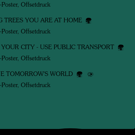
-Poster, Offsetdruck
 TREES YOU ARE AT HOME
-Poster, Offsetdruck
 YOUR CITY - USE PUBLIC TRANSPORT
-Poster, Offsetdruck
NE TOMORROW'S WORLD
-Poster, Offsetdruck