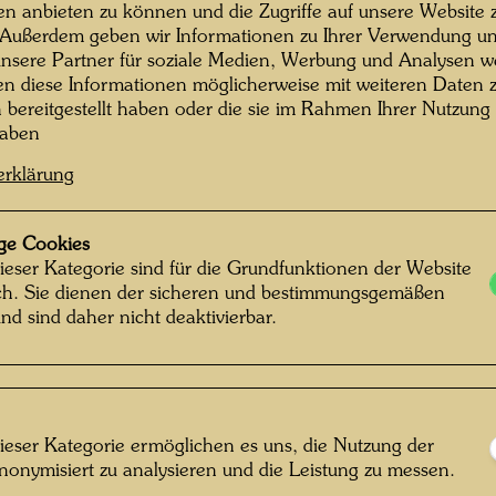
en anbieten zu können und die Zugriffe auf unsere Website 
 Außerdem geben wir Informationen zu Ihrer Verwendung un
nsere Partner für soziale Medien, Werbung und Analysen we
Einzel
en diese Informationen möglicherweise mit weiteren Daten
n bereitgestellt haben oder die sie im Rahmen Ihrer Nutzung
haben
Litera
erklärung
Litera
ge Cookies
ieser Kategorie sind für die Grundfunktionen der Website
ich. Sie dienen der sicheren und bestimmungsgemäßen
Verbun
nd sind daher nicht deaktivierbar.
CHILD
Original
ieser Kategorie ermöglichen es uns, die Nutzung der
SAVE T
nonymisiert zu analysieren und die Leistung zu messen.
FROM