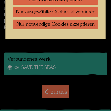
Anlässlich der Übergabe wurde in San Francisco
vom 5. bis 11. Dezember 1982 die
Nur ausgewählte Cookies akzeptieren
HUNDERTWASSER WOCHE durch Dianne
Feinstein, Bürgermeisterin der Stadt San
Nur notwendige Cookies akzeptieren
Francisco, proklamiert.
Verbundenes Werk
SAVE THE SEAS
zurück