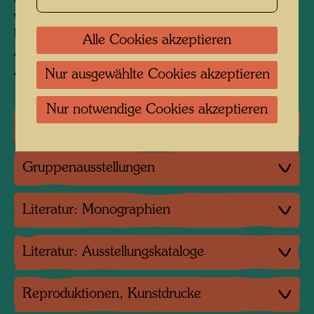
würden Tränen aus den Augen laufen. Es wurde
beschlossen, die Tränenflüsse nicht
Alle Cookies akzeptieren
abzunehmen, sondern diese ebenso wie die
Augen zu vergolden und zu versilbern.
Nur ausgewählte Cookies akzeptieren
Nur notwendige Cookies akzeptieren
Einzelausstellungen
Gruppenausstellungen
Literatur: Monographien
Literatur: Ausstellungskataloge
Reproduktionen, Kunstdrucke