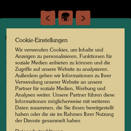
996
Cookie-Einstellungen
Wir verwenden Cookies, um Inhalte und
LES EMANATIONS
Anzeigen zu personalisieren, Funktionen für
soziale Medien anbieten zu können und die
The Emanations
Zugriffe auf unsere Website zu analysieren.
Außerdem geben wir Informationen zu Ihrer
Mixed media
Verwendung unserer Website an unsere
Partner für soziale Medien, Werbung und
Analysen weiter. Unsere Partner führen diese
1999
Informationen möglicherweise mit weiteren
Daten zusammen, die Sie ihnen bereitgestellt
Painted in Kaurinui, autumn 1999
haben oder die sie im Rahmen Ihrer Nutzung
1120 mm x 1400 mm
der Dienste gesammelt haben