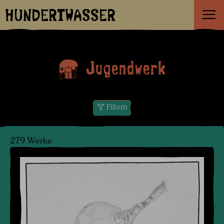
HUNDERTWASSER
Jugendwerk
Filtern
279 Werke