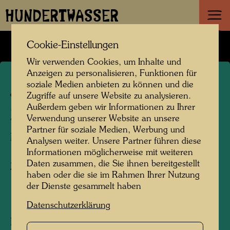
HUNDERTWASSER
Cookie-Einstellungen
Wir verwenden Cookies, um Inhalte und
Anzeigen zu personalisieren, Funktionen für
soziale Medien anbieten zu können und die
JW 14
Zugriffe auf unsere Website zu analysieren.
Außerdem geben wir Informationen zu Ihrer
ZIRKUS MEDRANO
Verwendung unserer Website an unsere
Partner für soziale Medien, Werbung und
Medrano Circus
Analysen weiter. Unsere Partner führen diese
Informationen möglicherweise mit weiteren
Daten zusammen, die Sie ihnen bereitgestellt
Zeichnung
haben oder die sie im Rahmen Ihrer Nutzung
der Dienste gesammelt haben
1943
Datenschutzerklärung
Painted in Vienna, April 30, and May 7, 1943