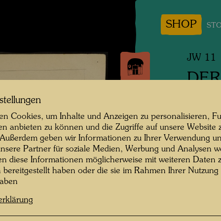
SHOP
STO
JW 11
DER
MÖD
stellungen
DEM
n Cookies, um Inhalte und Anzeigen zu personalisieren, Fu
en anbieten zu können und die Zugriffe auf unsere Website 
 Außerdem geben wir Informationen zu Ihrer Verwendung un
The Bl
nsere Partner für soziale Medien, Werbung und Analysen we
Frauen
en diese Informationen möglicherweise mit weiteren Daten
n bereitgestellt haben oder die sie im Rahmen Ihrer Nutzung
Zeichnu
haben
erklärung
1943