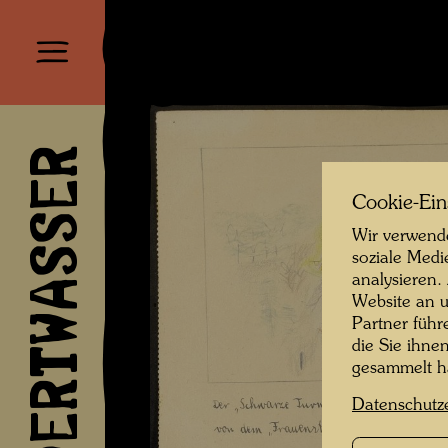
HUNDERTWASSER
Cookie-Ein
Wir verwende
soziale Medi
analysieren.
Website an u
Partner führ
die Sie ihne
gesammelt 
Datenschutz