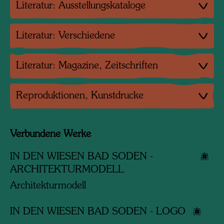
Literatur: Ausstellungskataloge
Literatur: Verschiedene
Literatur: Magazine, Zeitschriften
Reproduktionen, Kunstdrucke
Verbundene Werke
IN DEN WIESEN BAD SODEN -
ARCHITEKTURMODELL
Architekturmodell
IN DEN WIESEN BAD SODEN - LOGO