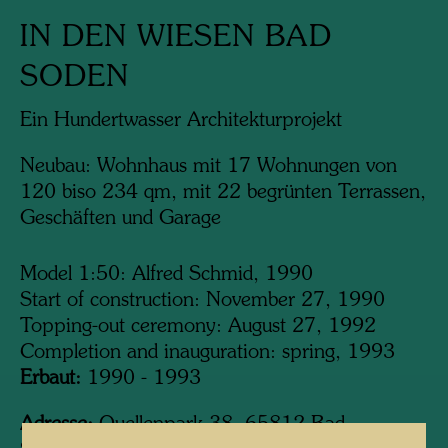
IN DEN WIESEN BAD
SODEN
Ein Hundertwasser Architekturprojekt
Neubau: Wohnhaus mit 17 Wohnungen von
120 biso 234 qm, mit 22 begrünten Terrassen,
Geschäften und Garage
Model 1:50: Alfred Schmid, 1990
Start of construction: November 27, 1990
Topping-out ceremony: August 27, 1992
Completion and inauguration: spring, 1993
Erbaut:
1990 - 1993
Adresse:
Quellenpark 38, 65812 Bad