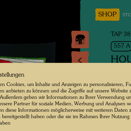
SHOP
STO
TAP 38
557 A
HOU
HÄUSE
stellungen
ROTE
n Cookies, um Inhalte und Anzeigen zu personalisieren, Fu
en anbieten zu können und die Zugriffe auf unsere Website 
Tapisse
 Außerdem geben wir Informationen zu Ihrer Verwendung un
nsere Partner für soziale Medien, Werbung und Analysen we
en diese Informationen möglicherweise mit weiteren Daten
1976
n bereitgestellt haben oder die sie im Rahmen Ihrer Nutzung
haben
Vienna,