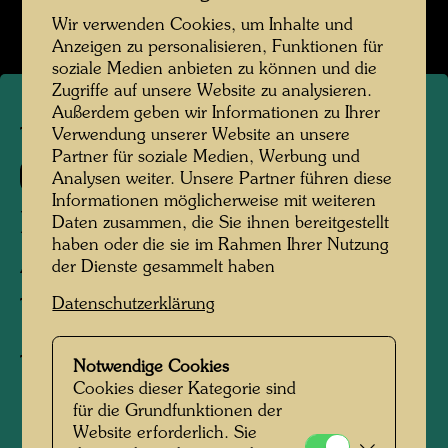
Wir verwenden Cookies, um Inhalte und
Anzeigen zu personalisieren, Funktionen für
soziale Medien anbieten zu können und die
Zugriffe auf unsere Website zu analysieren.
Außerdem geben wir Informationen zu Ihrer
Verwendung unserer Website an unsere
TAP 22
Partner für soziale Medien, Werbung und
550 A
Analysen weiter. Unsere Partner führen diese
Informationen möglicherweise mit weiteren
BLINDES UND WEINENDES
Daten zusammen, die Sie ihnen bereitgestellt
haben oder die sie im Rahmen Ihrer Nutzung
AUTOMOBIL
der Dienste gesammelt haben
Datenschutzerklärung
The Blind and Weeping Automobile
Tapisserie
Notwendige Cookies
Cookies dieser Kategorie sind
für die Grundfunktionen der
1973
Website erforderlich. Sie