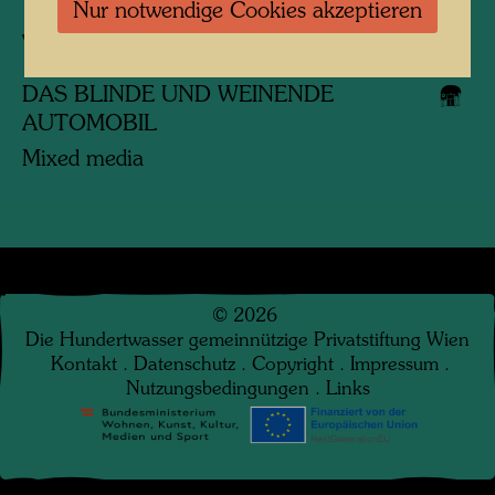
Nur notwendige Cookies akzeptieren
Verbundene Werke
DAS BLINDE UND WEINENDE
AUTOMOBIL
Mixed media
©
2026
Die Hundertwasser gemeinnützige Privatstiftung Wien
Kontakt
.
Datenschutz
.
Copyright
.
Impressum
.
Nutzungsbedingungen
.
Links