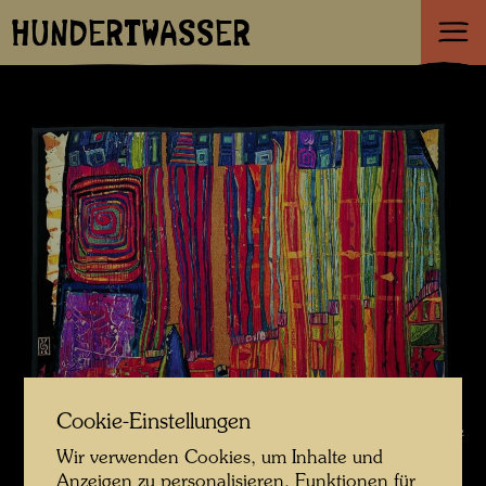
HUNDERTWASSER
Cookie-Einstellungen
© Namida AG, Glarus, Schweiz
Wir verwenden Cookies, um Inhalte und
Anzeigen zu personalisieren, Funktionen für