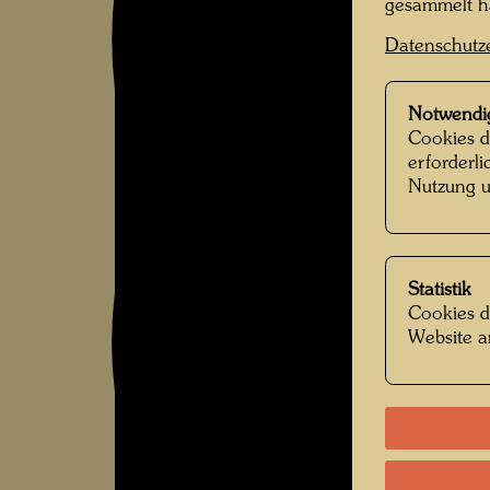
gesammelt 
Datenschutz
Notwendi
Cookies d
erforderl
Nutzung u
Statistik
Cookies d
Website a