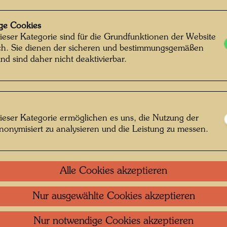
Mixed m
ge Cookies
Leinen
ieser Kategorie sind für die Grundfunktionen der Website
ich. Sie dienen der sicheren und bestimmungsgemäßen
nd sind daher nicht deaktivierbar.
Einzel
Grupp
ieser Kategorie ermöglichen es uns, die Nutzung der
Litera
nonymisiert zu analysieren und die Leistung zu messen.
Litera
Alle Cookies akzeptieren
Repro
Nur ausgewählte Cookies akzeptieren
Nur notwendige Cookies akzeptieren