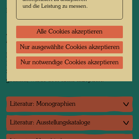
und die Leistung zu messen.
Painted in Vienna, 1952
1310 mm x 610 mm
Alle Cookies akzeptieren
Aquarell auf weißem Papier; auf Leinwand
aufgezogen
Nur ausgewählte Cookies akzeptieren
Information:
Nur notwendige Cookies akzeptieren
Das Werk war als Poster für die
Schuhsohlenfabrik von Bumbi Steiners Vater
gedacht, wurde aber nicht akzeptiert.
Literatur: Monographien
Literatur: Ausstellungskataloge