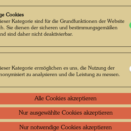
1944
230 m
ge Cookies
Bleistif
ieser Kategorie sind für die Grundfunktionen der Website
ich. Sie dienen der sicheren und bestimmungsgemäßen
Packpap
nd sind daher nicht deaktivierbar.
Sammlu
mmentar zum
Private 
ieser Kategorie ermöglichen es uns, die Nutzung der
Einzel
nonymisiert zu analysieren und die Leistung zu messen.
Schulaufgabe. (aus:
 1974, S. 50)
Litera
Alle Cookies akzeptieren
Litera
Nur ausgewählte Cookies akzeptieren
Nur notwendige Cookies akzeptieren