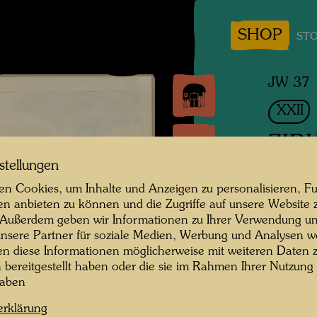
SHOP
STO
JW 37
XXII
ZIR
stellungen
REBER
n Cookies, um Inhalte und Anzeigen zu personalisieren, Fu
LE CI
en anbieten zu können und die Zugriffe auf unsere Website 
 Außerdem geben wir Informationen zu Ihrer Verwendung un
nsere Partner für soziale Medien, Werbung und Analysen we
Zeichnu
en diese Informationen möglicherweise mit weiteren Daten
n bereitgestellt haben oder die sie im Rahmen Ihrer Nutzung
1944
haben
Painted
erklärung