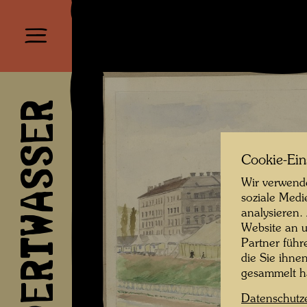
HUNDERTWASSER
Cookie-Ein
Wir verwende
soziale Medi
analysieren.
Website an u
Partner führ
die Sie ihne
gesammelt 
Datenschutz