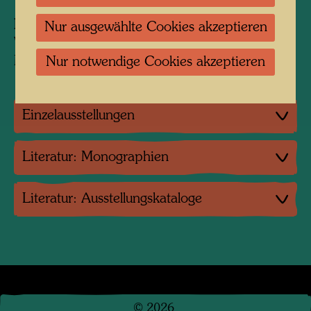
Information:
Nur ausgewählte Cookies akzeptieren
Von Hundertwasser als Postkarte an seine
Mutter geschickt.
Nur notwendige Cookies akzeptieren
Einzelausstellungen
Literatur: Monographien
Literatur: Ausstellungskataloge
©
2026