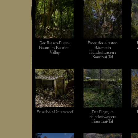
Der Riesen-Puriri-
Einer der ältesten
Baum im Kaurinui
Bäume in
Valley
Hundertwassers
Kaurinui Tal
Feuerholz-Unterstand
Der Pigsty in
Hundertwassers
Kaurinui-Tal