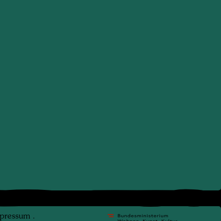
pressum
.