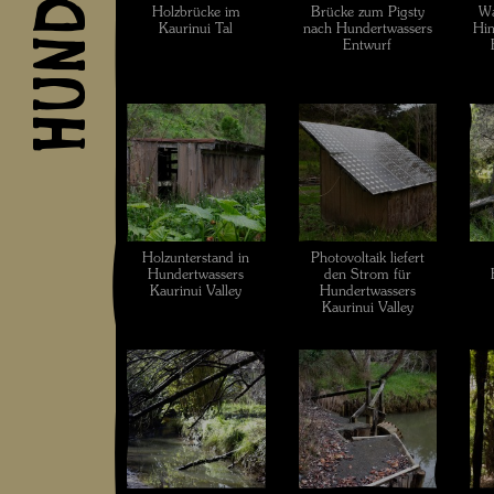
Holzbrücke im
Brücke zum Pigsty
Wa
Kaurinui Tal
nach Hundertwassers
Hin
Entwurf
Holzunterstand in
Photovoltaik liefert
Hundertwassers
den Strom für
Kaurinui Valley
Hundertwassers
Kaurinui Valley