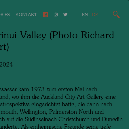
RIES
KONTAKT
EN
.
DE
inui Valley (Photo Richard
t)
 2024
wasser kam 1973 zum ersten Mal nach
and, wo ihm die Auckland City Art Gallery eine
etrospektive eingerichtet hatte, die dann nach
mouth, Wellington, Palmerston North und
lich auf die Südinselnach Christchurch und Dunedin
anderte. Als einheimische Freunde seine tiefe