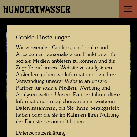
HUNDERTWASSER
Cookie-Einstellungen
Wir verwenden Cookies, um Inhalte und
Anzeigen zu personalisieren, Funktionen für
soziale Medien anbieten zu können und die
Zugriffe auf unsere Website zu analysieren.
Außerdem geben wir Informationen zu Ihrer
Verwendung unserer Website an unsere
Partner für soziale Medien, Werbung und
Analysen weiter. Unsere Partner führen diese
Informationen möglicherweise mit weiteren
Daten zusammen, die Sie ihnen bereitgestellt
haben oder die sie im Rahmen Ihrer Nutzung
Hundertwassers erster Besuch des Giardino Eden , Fotograf: Unbekannt
der Dienste gesammelt haben
Unknown © Hundertwasser Archiv
Datenschutzerklärung