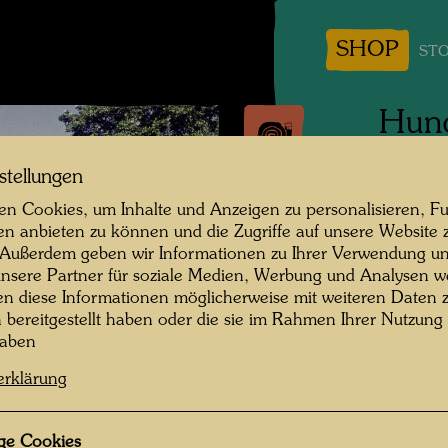
SHOP
STO
Hund
des 
stellungen
n Cookies, um Inhalte und Anzeigen zu personalisieren, Fu
Venedig
en anbieten zu können und die Zugriffe auf unsere Website 
 Außerdem geben wir Informationen zu Ihrer Verwendung un
Fotogra
nsere Partner für soziale Medien, Werbung und Analysen we
en diese Informationen möglicherweise mit weiteren Daten
Copyrig
n bereitgestellt haben oder die sie im Rahmen Ihrer Nutzung
haben
erklärung
ge Cookies