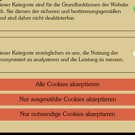
Eden , Fotograf: Unbekannt Unknown ©
ieser Kategorie sind für die Grundfunktionen der Website
ich. Sie dienen der sicheren und bestimmungsgemäßen
Hundertwasser Archiv
nd sind daher nicht deaktivierbar.
 1970er-Jahren
ieser Kategorie ermöglichen es uns, die Nutzung der
nonymisiert zu analysieren und die Leistung zu messen.
 öffnen
Kontakt
.
Datenschutz
.
Copyright
.
Im
Alle Cookies akzeptieren
ftung Wien
Nutzungsbedingungen
.
Links
Nur ausgewählte Cookies akzeptieren
Nur notwendige Cookies akzeptieren