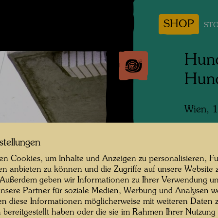
SHOP
STO
Hund
Hun
Wien, 
Fotogra
stellungen
Copyrig
n Cookies, um Inhalte und Anzeigen zu personalisieren, Fu
en anbieten zu können und die Zugriffe auf unsere Website 
 Außerdem geben wir Informationen zu Ihrer Verwendung un
nsere Partner für soziale Medien, Werbung und Analysen we
en diese Informationen möglicherweise mit weiteren Daten
n bereitgestellt haben oder die sie im Rahmen Ihrer Nutzung