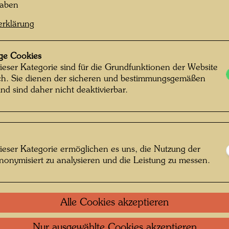
haben
erklärung
ge Cookies
ieser Kategorie sind für die Grundfunktionen der Website
ich. Sie dienen der sicheren und bestimmungsgemäßen
nd sind daher nicht deaktivierbar.
ieser Kategorie ermöglichen es uns, die Nutzung der
nonymisiert zu analysieren und die Leistung zu messen.
Alle Cookies akzeptieren
Nur ausgewählte Cookies akzeptieren