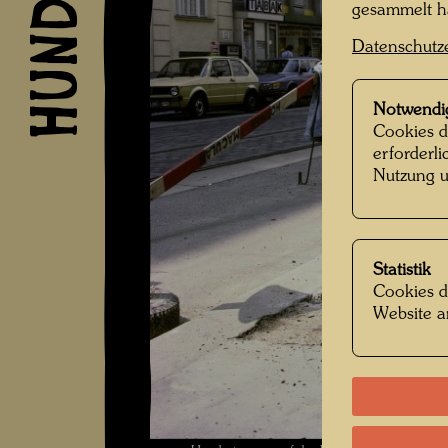
gesammelt 
Datenschutz
Notwendi
Cookies d
erforderl
Nutzung u
Statistik
Cookies d
Website a