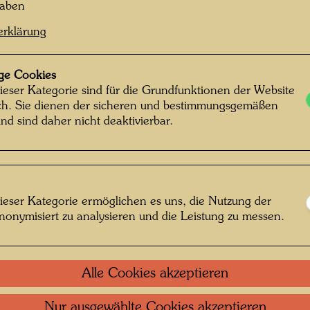
haben
erklärung
ge Cookies
ieser Kategorie sind für die Grundfunktionen der Website
ich. Sie dienen der sicheren und bestimmungsgemäßen
nd sind daher nicht deaktivierbar.
ieser Kategorie ermöglichen es uns, die Nutzung der
nonymisiert zu analysieren und die Leistung zu messen.
Alle Cookies akzeptieren
Nur ausgewählte Cookies akzeptieren