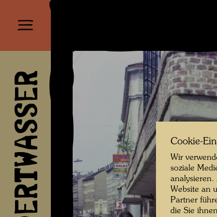
HUNDERTWASSER
Cookie-Ein
Wir verwende
soziale Medi
analysieren.
Website an u
Partner führ
die Sie ihne