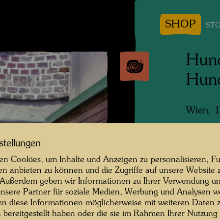
SHOP
STO
Hund
Hun
Wien, 
Fotogra
stellungen
Copyrig
n Cookies, um Inhalte und Anzeigen zu personalisieren, Fu
en anbieten zu können und die Zugriffe auf unsere Website 
 Außerdem geben wir Informationen zu Ihrer Verwendung un
nsere Partner für soziale Medien, Werbung und Analysen we
en diese Informationen möglicherweise mit weiteren Daten
n bereitgestellt haben oder die sie im Rahmen Ihrer Nutzung