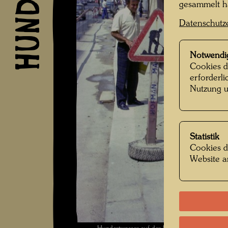
gesammelt 
Datenschutz
Notwendi
Cookies d
erforderl
Nutzung u
Statistik
Cookies d
Website a