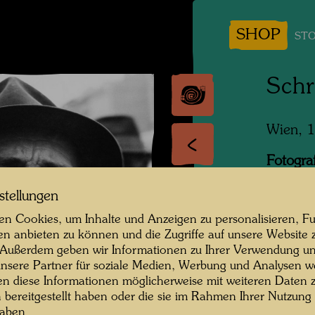
SHOP
STO
Sch
Wien, 
Fotogra
Copyrig
stellungen
n Cookies, um Inhalte und Anzeigen zu personalisieren, Fu
en anbieten zu können und die Zugriffe auf unsere Website 
 Außerdem geben wir Informationen zu Ihrer Verwendung un
Im Jahr
nsere Partner für soziale Medien, Werbung und Analysen we
WERTE 
en diese Informationen möglicherweise mit weiteren Daten
verwend
n bereitgestellt haben oder die sie im Rahmen Ihrer Nutzung
Zigaret
haben