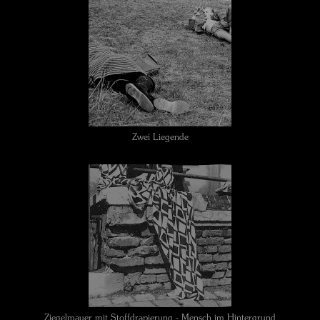
Zwei Liegende
Ziegelmauer mit Stoffdrapierung - Mensch im Hintergrund