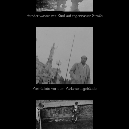
Hundertwasser mit Kind auf regennasser Straße
Porträtfoto vor dem Parlamentsgebäude