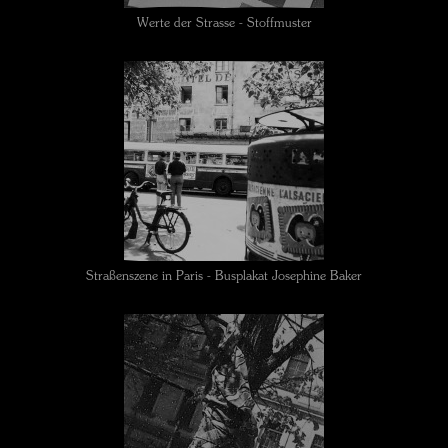
Werte der Strasse - Stoffmuster
Straßenszene in Paris - Busplakat Josephine Baker