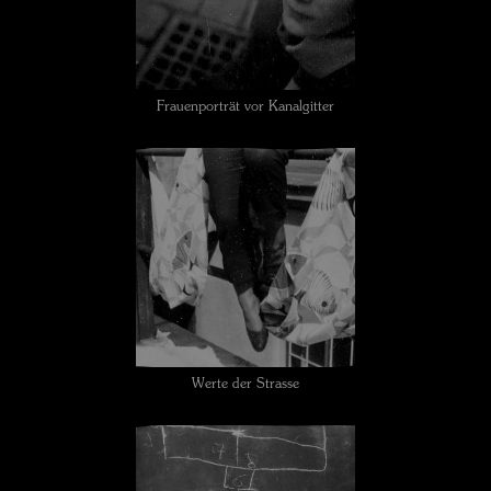
Frauenporträt vor Kanalgitter
Werte der Strasse