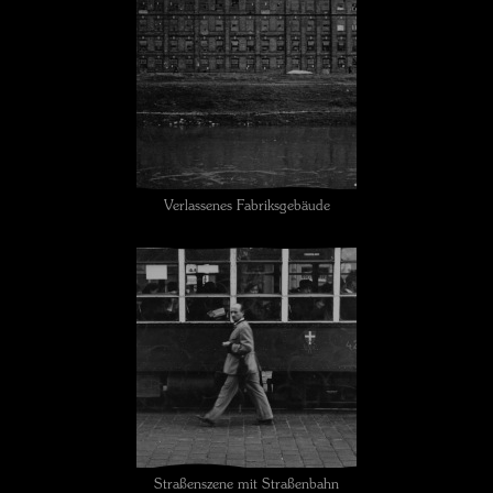
Verlassenes Fabriksgebäude
Straßenszene mit Straßenbahn