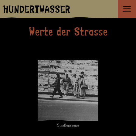
HUNDERTWASSER
Werte der Strasse
Straßenszene