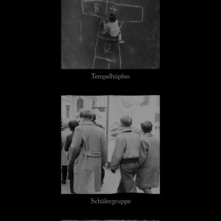
Tempelhüpfen
Schülergruppe