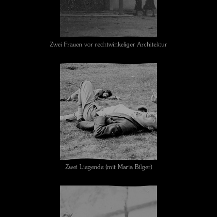
Zwei Frauen vor rechtwinkeliger Architektur
Zwei Liegende (mit Maria Bilger)