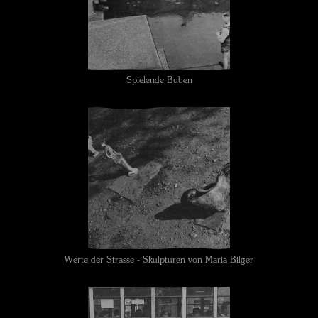
Spielende Buben
Werte der Strasse - Skulpturen von Maria Bilger