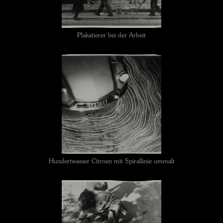
Plakatierer bei der Arbeit
Hundertwasser Citroen mit Spirallinie ummalt