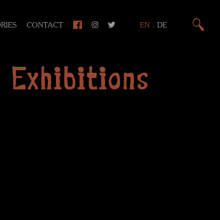
RIES
CONTACT
EN
.
DE
 Exhibitions