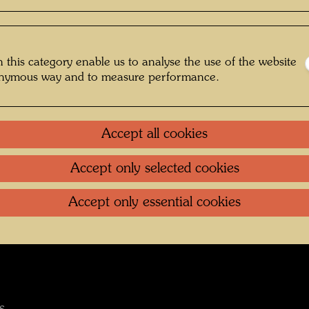
 1974.
 this category enable us to analyse the use of the website
onymous way and to measure performance.
ag
Accept all cookies
Accept only selected cookies
Accept only essential cookies
Kunst, Vienna, 1978.