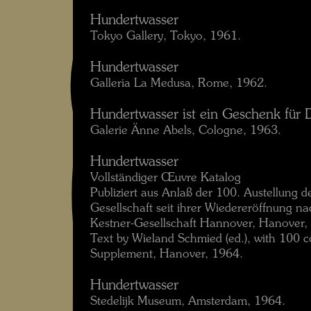
Hundertwasser
Tokyo Gallery, Tokyo, 1961.
Hundertwasser
Galleria La Medusa, Rome, 1962.
Hundertwasser ist ein Geschenk für 
Galerie Änne Abels, Cologne, 1963.
Hundertwasser
Vollständiger Œuvre Katalog
Publiziert aus Anlaß der 100. Austellung d
Gesellschaft seit ihrer Wiedereröffnung n
Kestner-Gesellschaft Hannover, Hanover,
Text by Wieland Schmied (ed.), with 100 c
Supplement, Hanover, 1964.
Hundertwasser
Stedelijk Museum, Amsterdam, 1964.