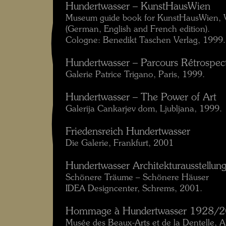
Hundertwasser – KunstHausWien
Museum guide book for KunstHausWien, 
(German, English and French edition).
Cologne: Benedikt Taschen Verlag, 1999.
Hundertwasser – Parcours Rétrospect
Galerie Patrice Trigano, Paris, 1999.
Hundertwasser – The Power of Art
Galerija Cankarjev dom, Ljubljana, 1999.
Friedensreich Hundertwasser
Die Galerie, Frankfurt, 2001
Hundertwasser Architekturausstellun
Schönere Träume – Schönere Häuser
IDEA Designcenter, Schrems, 2001.
Hommage à Hundertwasser 1928/
Musée des Beaux-Arts et de la Dentelle, 