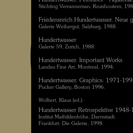
Hundertwasser. Peintures – Aquarelle
Stichting Verranneman, Kruishoutem, 198
Friedensreich Hundertwasser. Neue 
Galerie Weihergut, Salzburg, 1988.
Hundertwasser
Galerie 59, Zurich, 1988.
Hundertwasser. Important Works
Landau Fine Art, Montreal, 1994.
Hundertwasser. Graphics: 1971-19
Pucker Gallery, Boston 1996.
Wolbert, Klaus (ed.):
Hundertwasser Retrospektive 1948
Institut Mathildenhöhe, Darmstadt.
Frankfurt: Die Galerie, 1998.