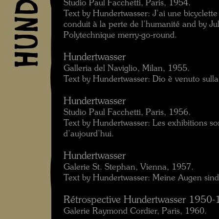
Studio Paul Facchetti, Paris, 1954.
Text by Hundertwasser: J’ai une bicyclette 
conduit à la perte de l’humanité and by Ju
Polytechnique merry-go-round.
Hundertwasser
Galleria del Naviglio, Milan, 1955.
Text by Hundertwasser: Dio è venuto sulla 
Hundertwasser
Studio Paul Facchetti, Paris, 1956.
Text by Hundertwasser: Les exhibitions so
d’aujourd’hui.
Hundertwasser
Galerie St. Stephan, Vienna, 1957.
Text by Hundertwasser: Meine Augen sin
Rétrospective Hundertwasser 1950
Galerie Raymond Cordier, Paris, 1960.