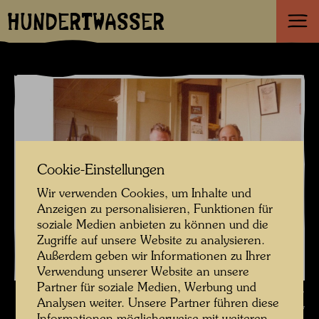
HUNDERTWASSER
Cookie-Einstellungen
Wir verwenden Cookies, um Inhalte und
Anzeigen zu personalisieren, Funktionen für
soziale Medien anbieten zu können und die
Zugriffe auf unsere Website zu analysieren.
Außerdem geben wir Informationen zu Ihrer
Verwendung unserer Website an unsere
Partner für soziale Medien, Werbung und
Jan Shortridge und Dough Shepherd im Farmhaus in Kaurinui Valley ,
Analysen weiter. Unsere Partner führen diese
Fotograf: Unbekannt Unknown © Hundertwasser Archiv