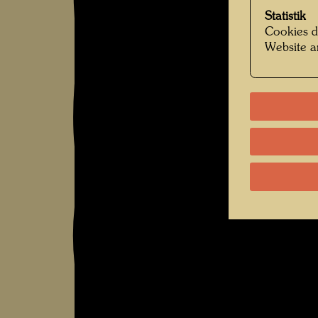
Statistik
Cookies d
Website a