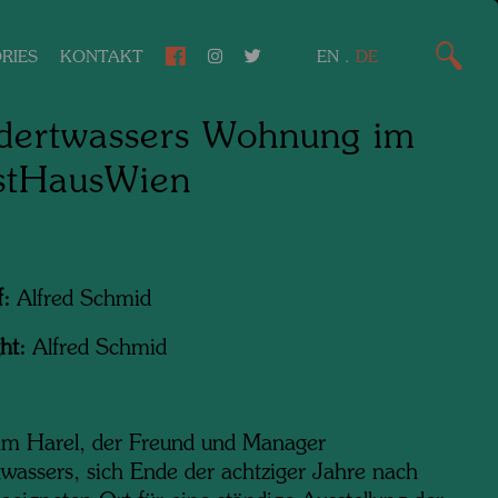
RIES
KONTAKT
EN
.
DE
dertwassers Wohnung im
stHausWien
f:
Alfred Schmid
ht:
Alfred Schmid
am Harel, der Freund und Manager
wassers, sich Ende der achtziger Jahre nach