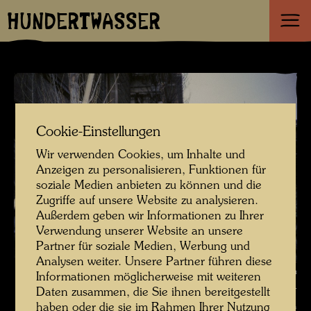
HUNDERTWASSER
Cookie-Einstellungen
Wir verwenden Cookies, um Inhalte und
Anzeigen zu personalisieren, Funktionen für
soziale Medien anbieten zu können und die
Zugriffe auf unsere Website zu analysieren.
Außerdem geben wir Informationen zu Ihrer
Verwendung unserer Website an unsere
Partner für soziale Medien, Werbung und
Analysen weiter. Unsere Partner führen diese
Hundertwassers Baumpflanzaktion vor der Akademie der bildenden
Informationen möglicherweise mit weiteren
Künste in Wien , Fotograf: Unbekannt Unknown © Hundertwasser
Daten zusammen, die Sie ihnen bereitgestellt
haben oder die sie im Rahmen Ihrer Nutzung
Archiv