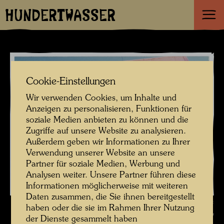
HUNDERTWASSER
Cookie-Einstellungen
Wir verwenden Cookies, um Inhalte und
Anzeigen zu personalisieren, Funktionen für
soziale Medien anbieten zu können und die
Zugriffe auf unsere Website zu analysieren.
Außerdem geben wir Informationen zu Ihrer
Verwendung unserer Website an unsere
Partner für soziale Medien, Werbung und
Analysen weiter. Unsere Partner führen diese
Informationen möglicherweise mit weiteren
Daten zusammen, die Sie ihnen bereitgestellt
Hundertwasser Werke vor dem Farmhaus im Kaurinui Valley , Fotograf:
haben oder die sie im Rahmen Ihrer Nutzung
Unbekannt Unknown © Hundertwasser Archiv
der Dienste gesammelt haben